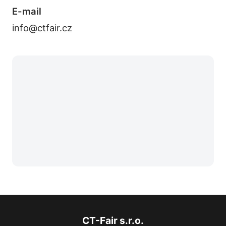
E-mail
info@ctfair.cz
CT-Fair s.r.o.