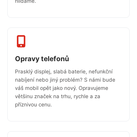
hlídáme.
Opravy telefonů
Prasklý displej, slabá baterie, nefunkční
nabíjení nebo jiný problém? S námi bude
váš mobil opět jako nový. Opravujeme
většinu značek na trhu, rychle a za
příznivou cenu.