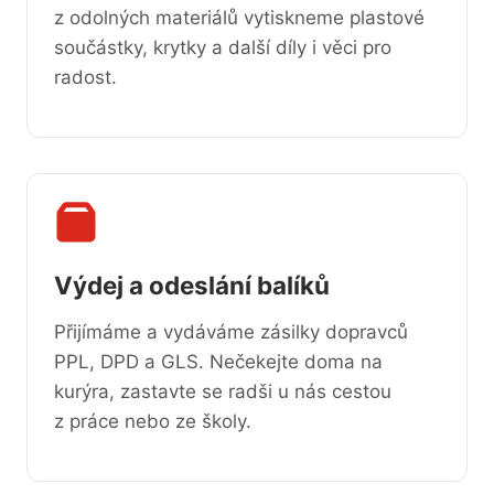
z odolných materiálů vytiskneme plastové
součástky, krytky a další díly i věci pro
radost.
Výdej a odeslání balíků
Přijímáme a vydáváme zásilky dopravců
PPL, DPD a GLS. Nečekejte doma na
kurýra, zastavte se radši u nás cestou
z práce nebo ze školy.