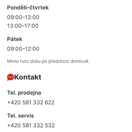
hladce vyřešen. Děkuji mnohokrát."
Pondělí–čtvrtek
09:00–12:00
13:00–17:00
Pátek
09:00–12:00
Mimo tuto dobu po předchozí domluvě.
Kontakt
Tel. prodejna
+420 581 332 622
Tel. servis
+420 581 332 532