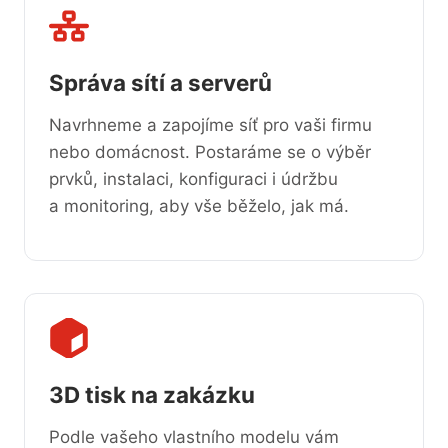
Správa sítí a serverů
Navrhneme a zapojíme síť pro vaši firmu
nebo domácnost. Postaráme se o výběr
prvků, instalaci, konfiguraci i údržbu
a monitoring, aby vše běželo, jak má.
3D tisk na zakázku
Podle vašeho vlastního modelu vám