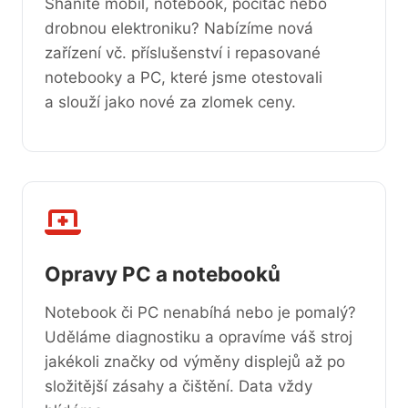
Sháníte mobil, notebook, počítač nebo
drobnou elektroniku? Nabízíme nová
zařízení vč. příslušenství i repasované
notebooky a PC, které jsme otestovali
a slouží jako nové za zlomek ceny.
Opravy PC a notebooků
Notebook či PC nenabíhá nebo je pomalý?
Uděláme diagnostiku a opravíme váš stroj
jakékoli značky od výměny displejů až po
složitější zásahy a čištění. Data vždy